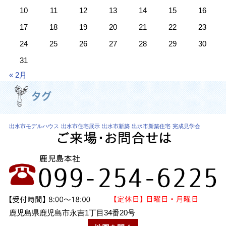
10
11
12
13
14
15
16
17
18
19
20
21
22
23
24
25
26
27
28
29
30
31
« 2月
出水市モデルハウス
出水市住宅展示
出水市新築
出水市新築住宅
完成見学会
鹿児島県鹿児島市永吉1丁目34番20号