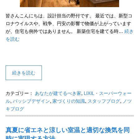
皆さんこんにちは、設計担当の野付です。 最近では、新型コ
ロナウイルスや、戦争、円安の影響で物価が上がっています
が、住宅も例外ではありません。 新築住宅を建てる時…
続き
を読む
続きを読む
カテゴリー：
あなたが建てるべき家
,
LIXIL・スーパーウォー
ル
,
パッシブデザイン
,
家づくりの知識
,
スタッフブログ
,
ノツ
キブログ
真夏に省エネと涼しい室温と適切な換気を同
時に実現する方法