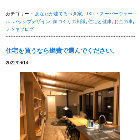
カテゴリー：
あなたが建てるべき家
,
LIXIL・スーパーウォー
ル
,
パッシブデザイン
,
家づくりの知識
,
住宅と健康
,
お金の事
,
ノツキブログ
住宅を買うなら燃費で選んでください。
2022/09/14