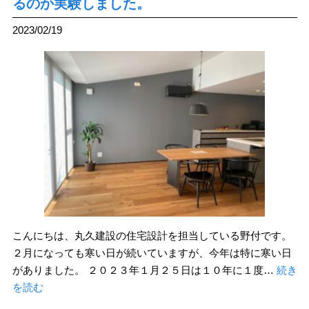
るのか実験しました。
2023/02/19
こんにちは、丸久建設の住宅設計を担当している野付です。
２月になっても寒い日が続いていますが、今年は特に寒い日
がありました。 ２０２３年１月２５日は１０年に１度…
続き
を読む