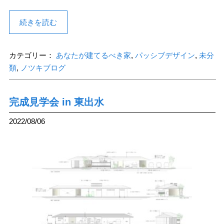
続きを読む
カテゴリー：
あなたが建てるべき家
,
パッシブデザイン
,
未分
類
,
ノツキブログ
完成見学会 in 東出水
2022/08/06