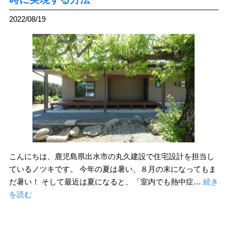
2022/08/19
こんにちは、鹿児島県出水市の丸久建設で住宅設計を担当し
ているノツキです。 今年の夏は暑い、８月の末になってもま
だ暑い！ そして最近は夏になると、「室内でも熱中症…
続き
を読む