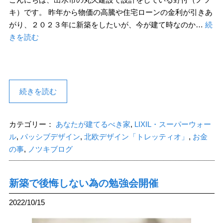
キ）です。 昨年から物価の高騰や住宅ローンの金利が引きあ
がり、２０２３年に新築をしたいが、今が建て時なのか…
続
きを読む
続きを読む
カテゴリー：
あなたが建てるべき家
,
LIXIL・スーパーウォー
ル
,
パッシブデザイン
,
北欧デザイン「トレッティオ」
,
お金
の事
,
ノツキブログ
新築で後悔しない為の勉強会開催
2022/10/15