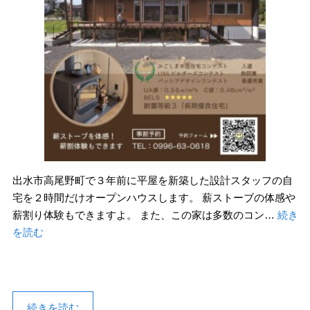
出水市高尾野町で３年前に平屋を新築した設計スタッフの自
宅を２時間だけオープンハウスします。 薪ストーブの体感や
薪割り体験もできますよ。 また、この家は多数のコン…
続き
を読む
続きを読む