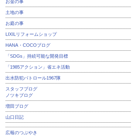
お金の事
土地の事
お庭の事
LIXILリフォームショップ
HANA・COCOブログ
「SDGs」持続可能な開発目標
「1985アクション」省エネ活動
出水防犯パトロール1967隊
スタッフブログ
ノツキブログ
増田ブログ
山口日記
広報のつぶやき