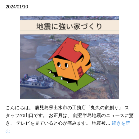
2024/01/10
こんにちは。 鹿児島県出水市の工務店『丸久の家創り』 ス
タッフの山口です。 お正月は、 能登半島地震のニュースに驚
き、 テレビを見ていると心が痛みます。 地震被…
続きを読
む