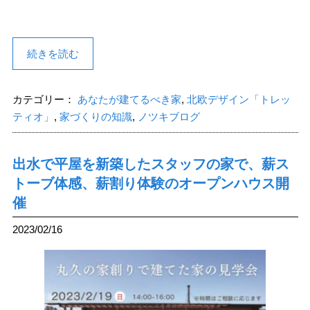
続きを読む
カテゴリー：
あなたが建てるべき家
,
北欧デザイン「トレッ
ティオ」
,
家づくりの知識
,
ノツキブログ
出水で平屋を新築したスタッフの家で、薪ス
トーブ体感、薪割り体験のオープンハウス開
催
2023/02/16