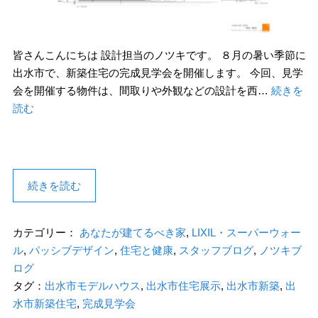
皆さんこんにちは 設計担当のノツキです。 ８月の暑い季節に
出水市で、新築住宅の完成見学会を開催します。 今回、見学
会を開催する物件は、間取りや外観などの設計を西…
続きを
読む
続きを読む
カテゴリー：
あなたが建てるべき家
,
LIXIL・スーパーウォー
ル
,
パッシブデザイン
,
住宅と健康
,
スタッフブログ
,
ノツキブ
ログ
タグ：
出水市モデルハウス
,
出水市住宅展示
,
出水市新築
,
出
水市新築住宅
,
完成見学会