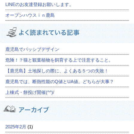
LINEのお友達登録お願いします。
オープンハウスｉｎ鹿島
鹿児島でパッシブデザイン
危険！？猫と観葉植物を飼育する上で注意すること。
【鹿児島】土地探しの際に、よくある５つの失敗！
鹿児島では、断熱性能のQ値とUA値。どちらが大事？
上棟式・餅投げ開催(^^)/
2025年2月
(1)