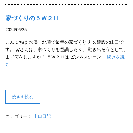
家づくりの５Ｗ２Ｈ
2024/06/25
こんにちは 水俣・北薩で最幸の家づくり 丸久建設の山口で
す。 皆さんは、家づくりを意識したり、 動き出そうとして、
まず何をしますか？ ５Ｗ２Ｈは ビジネスシーン…
続きを読
む
続きを読む
カテゴリー：
山口日記