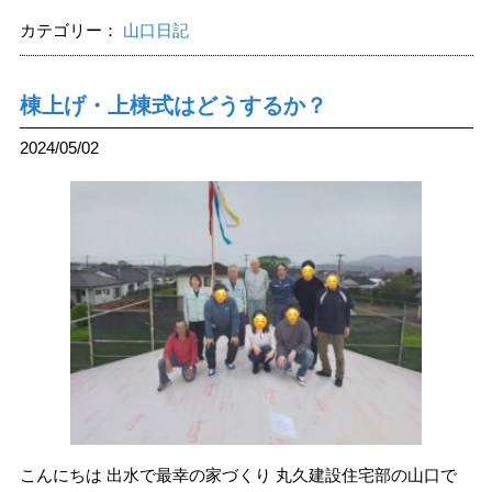
カテゴリー：
山口日記
棟上げ・上棟式はどうするか？
2024/05/02
こんにちは 出水で最幸の家づくり 丸久建設住宅部の山口で