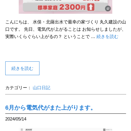
こんにちは、 水俣・北薩出水で最幸の家づくり 丸久建設の山
口です。 先日、電気代が上がることは お知らせしましたが、
実際いくらぐらい上がるの？ ということで …
続きを読む
続きを読む
カテゴリー：
山口日記
6月から電気代がまた上がります。
2024/05/14