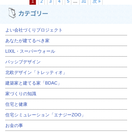
1
2
3
4
5
…
31
次 »
よい会社づくりプロジェクト
あなたが建てるべき家
LIXIL・スーパーウォール
パッシブデザイン
北欧デザイン「トレッティオ」
建築家と建てる家「BDAC」
家づくりの知識
住宅と健康
住宅シミュレーション「エナジーZOO」
お金の事