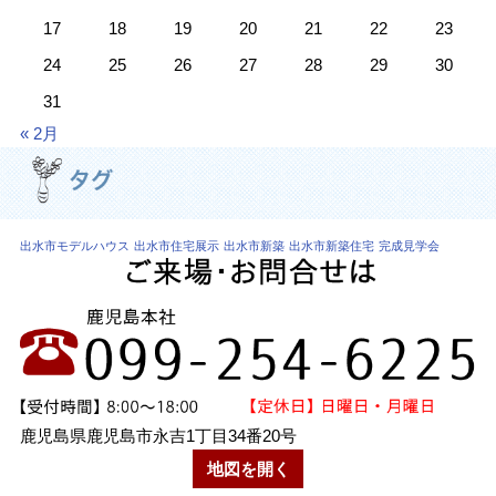
17
18
19
20
21
22
23
24
25
26
27
28
29
30
31
« 2月
出水市モデルハウス
出水市住宅展示
出水市新築
出水市新築住宅
完成見学会
鹿児島県鹿児島市永吉1丁目34番20号
地図を開く