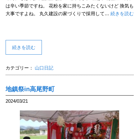
は辛い季節ですね。 花粉を家に持ちこみたくないけど 換気も
大事ですよね。 丸久建設の家づくりで採用して…
続きを読む
続きを読む
カテゴリー：
山口日記
地鎮祭in高尾野町
2024/03/21