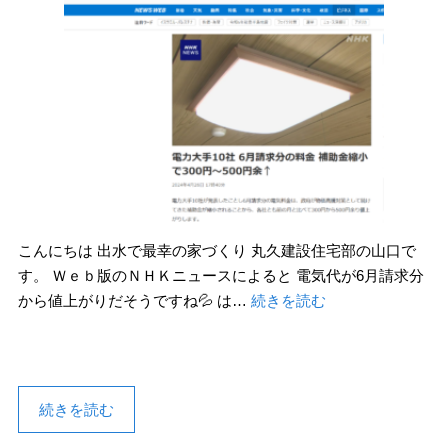
こんにちは 出水で最幸の家づくり 丸久建設住宅部の山口で
す。 Ｗｅｂ版のＮＨＫニュースによると 電気代が6月請求分
から値上がりだそうですね💦 は…
続きを読む
続きを読む