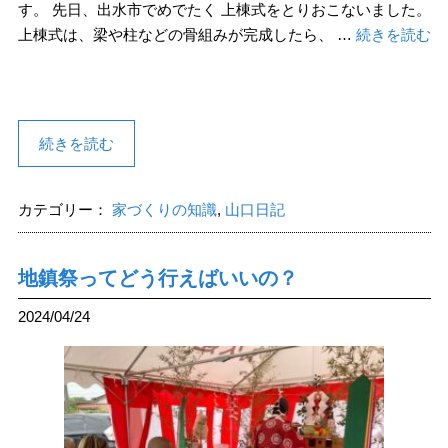
す。 先日、出水市でめでたく 上棟式をとりおこないました。
上棟式は、梁や柱などの骨組みが完成したら、 …
続きを読む
続きを読む
カテゴリー：
家づくりの知識
,
山口日記
地鎮祭ってどう行えばいいの？
2024/04/24