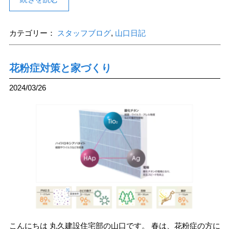
カテゴリー：
スタッフブログ
,
山口日記
花粉症対策と家づくり
2024/03/26
こんにちは 丸久建設住宅部の山口です。 春は、花粉症の方に