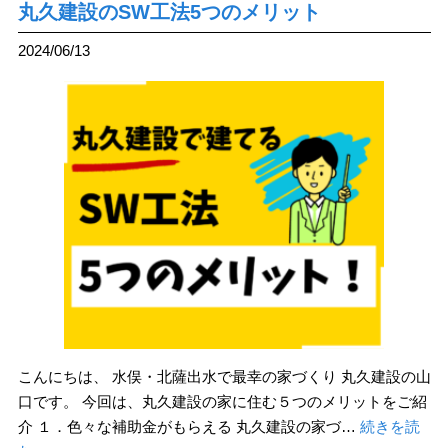
丸久建設のSW工法5つのメリット
2024/06/13
こんにちは、 水俣・北薩出水で最幸の家づくり 丸久建設の山
口です。 今回は、丸久建設の家に住む５つのメリットをご紹
介 １．色々な補助金がもらえる 丸久建設の家づ…
続きを読