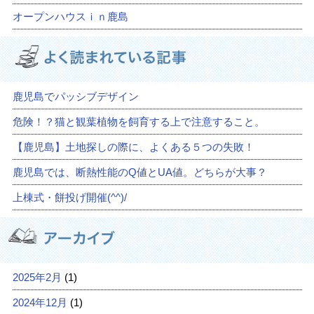
オープンハウスｉｎ鹿島
鹿児島でパッシブデザイン
危険！？猫と観葉植物を飼育する上で注意すること。
【鹿児島】土地探しの際に、よくある５つの失敗！
鹿児島では、断熱性能のQ値とUA値。どちらが大事？
上棟式・餅投げ開催(^^)/
2025年2月
(1)
2024年12月
(1)