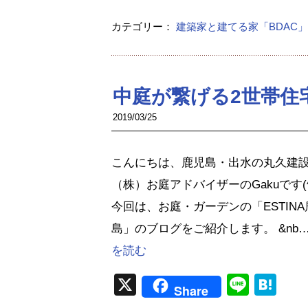
カテゴリー：
建築家と建てる家「BDAC」
中庭が繋げる2世帯住宅
2019/03/25
こんにちは、鹿児島・出水の丸久建
（株）お庭アドバイザーのGakuです(^^
今回は、お庭・ガーデンの「ESTINA
島」のブログをご紹介します。 &nb
を読む
X
Line
Ha
Share