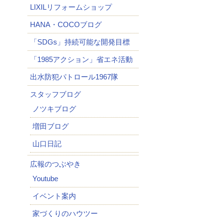
LIXILリフォームショップ
HANA・COCOブログ
「SDGs」持続可能な開発目標
「1985アクション」省エネ活動
出水防犯パトロール1967隊
スタッフブログ
ノツキブログ
増田ブログ
山口日記
広報のつぶやき
Youtube
イベント案内
家づくりのハウツー