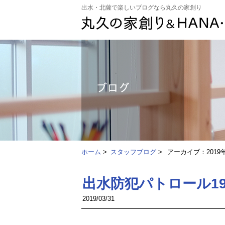
出水・北薩で楽しいブログなら丸久の家創り
ホーム
>
スタッフブログ
>
アーカイブ：2019
出水防犯パトロール19
2019/03/31