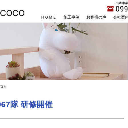
ＨＯＭＥ
施工事例
お客様の声
会社案
年3月
67隊 研修開催