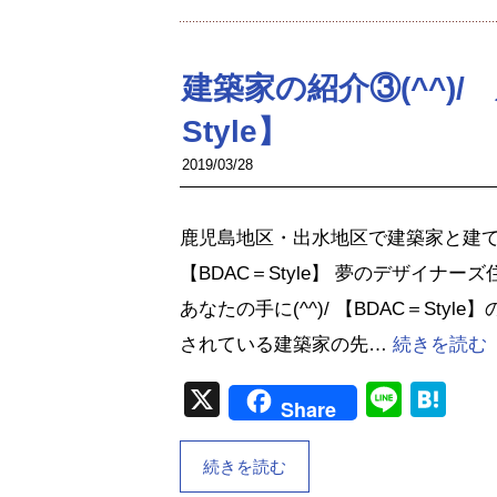
建築家の紹介③(^^)
Style】
2019/03/28
鹿児島地区・出水地区で建築家と建
【BDAC＝Style】 夢のデザイナー
あなたの手に(^^)/ 【BDAC＝Style
されている建築家の先…
続きを読む
X
Line
Ha
Share
続きを読む