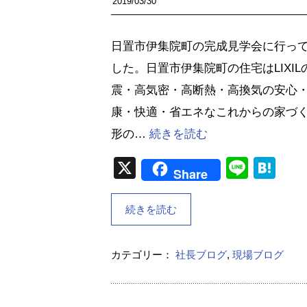
2019/03/30
日置市伊集院町の完成見学会に行っ
した。日置市伊集院町の住宅はLIXIL
震・高気密・高断熱・高換気の安心
康・快適・省エネなこれからの家づ
形の…
続きを読む
X
Line
Ha
Share
続きを読む
カテゴリー：
社長ブログ
,
現場ブログ