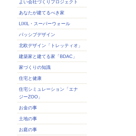
よい会社づくりプロジェクト
あなたが建てるべき家
LIXIL・スーパーウォール
パッシブデザイン
北欧デザイン「トレッティオ」
建築家と建てる家「BDAC」
家づくりの知識
住宅と健康
住宅シミュレーション「エナ
ジーZOO」
お金の事
土地の事
お庭の事