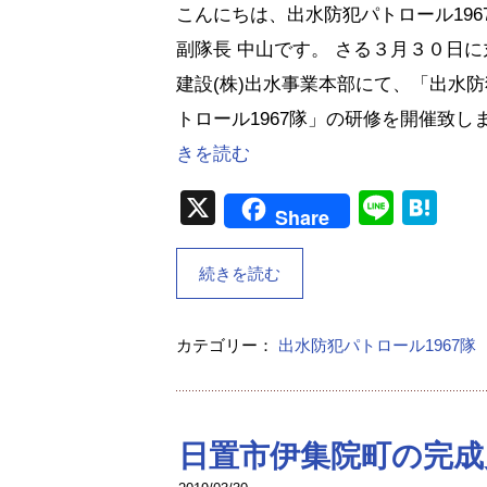
こんにちは、出水防犯パトロール196
副隊長 中山です。 さる３月３０日に
建設(株)出水事業本部にて、「出水
トロール1967隊」の研修を開催致し
きを読む
X
Line
Ha
Share
続きを読む
カテゴリー：
出水防犯パトロール1967隊
日置市伊集院町の完成見