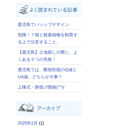
鹿児島でパッシブデザイン
危険！？猫と観葉植物を飼育す
る上で注意すること。
【鹿児島】土地探しの際に、よ
くある５つの失敗！
鹿児島では、断熱性能のQ値と
UA値。どちらが大事？
上棟式・餅投げ開催(^^)/
2025年2月
(1)