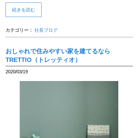
続きを読む
カテゴリー：
社長ブログ
おしゃれで住みやすい家を建てるなら
TRETTIO（トレッティオ）
2020/03/19