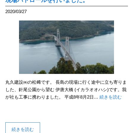
現場パトロールを行いました。
2020/03/27
丸久建設㈱の松﨑です。 長島の現場に行く途中に立ち寄りま
した、針尾公園から望む 伊唐大橋 (イカラオオハシ)です。我
が社も工事に携わりました。 平成8年8月2日…
続きを読む
続きを読む