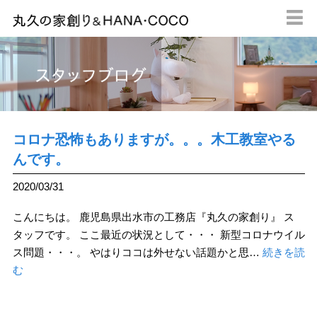

コロナ恐怖もありますが。。。木工教室やる
んです。
2020/03/31
こんにちは。 鹿児島県出水市の工務店『丸久の家創り』 ス
タッフです。 ここ最近の状況として・・・ 新型コロナウイル
ス問題・・・。 やはりココは外せない話題かと思…
続きを読
む