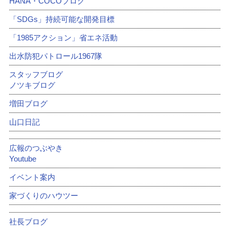
HANA・COCOブログ
「SDGs」持続可能な開発目標
「1985アクション」省エネ活動
出水防犯パトロール1967隊
スタッフブログ
ノツキブログ
増田ブログ
山口日記
広報のつぶやき
Youtube
イベント案内
家づくりのハウツー
社長ブログ