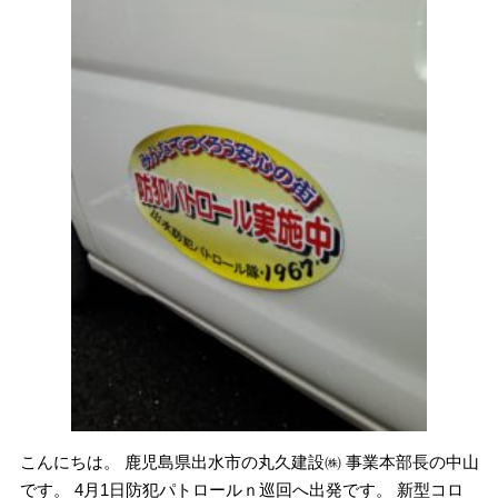
こんにちは。 鹿児島県出水市の丸久建設㈱ 事業本部長の中山
です。 4月1日防犯パトロールｎ巡回へ出発です。 新型コロ