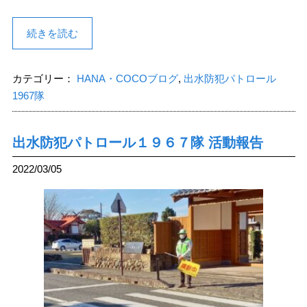
続きを読む
カテゴリー：
HANA・COCOブログ
,
出水防犯パトロール
1967隊
出水防犯パトロール１９６７隊 活動報告
2022/03/05