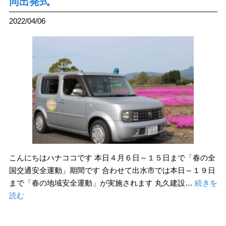
同出発式
2022/04/06
こんにちはハナココです 本日４月６日～１５日まで「春の全
国交通安全運動」期間です 合わせて出水市では本日～１９日
まで「春の地域安全運動」が実施されます 丸久建設…
続きを
読む