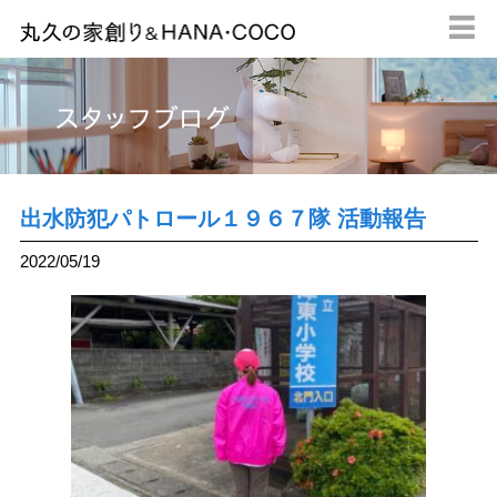

出水防犯パトロール１９６７隊 活動報告
2022/05/19