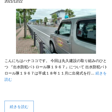
2021/12/22
こんにちはハナココです。 今回は丸久建設の取り組みのひと
つ 『出水防犯パトロール隊１９６７』について 出水防犯パト
ロール隊１９６７は平成１８年１１月に出発式を行…
続きを
読む
続きを読む