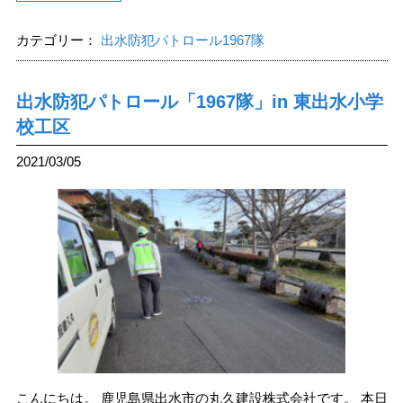
カテゴリー：
出水防犯パトロール1967隊
出水防犯パトロール「1967隊」in 東出水小学
校工区
2021/03/05
こんにちは。 鹿児島県出水市の丸久建設株式会社です。 本日