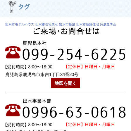
出水市モデルハウス
出水市住宅展示
出水市新築
出水市新築住宅
完成見学会
鹿児島県鹿児島市永吉1丁目34番20号
地図を開く