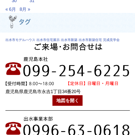
30
31
« 6月
8月 »
出水市モデルハウス
出水市住宅展示
出水市新築
出水市新築住宅
完成見学会
鹿児島県鹿児島市永吉1丁目34番20号
地図を開く