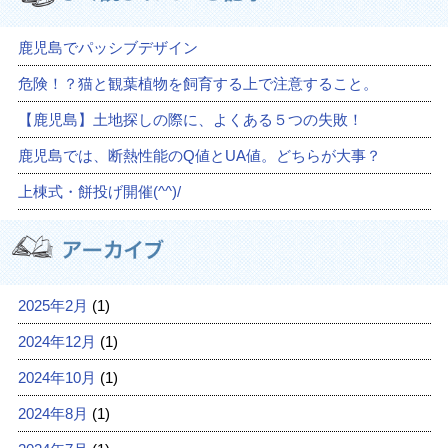
鹿児島でパッシブデザイン
危険！？猫と観葉植物を飼育する上で注意すること。
【鹿児島】土地探しの際に、よくある５つの失敗！
鹿児島では、断熱性能のQ値とUA値。どちらが大事？
上棟式・餅投げ開催(^^)/
2025年2月
(1)
2024年12月
(1)
2024年10月
(1)
2024年8月
(1)