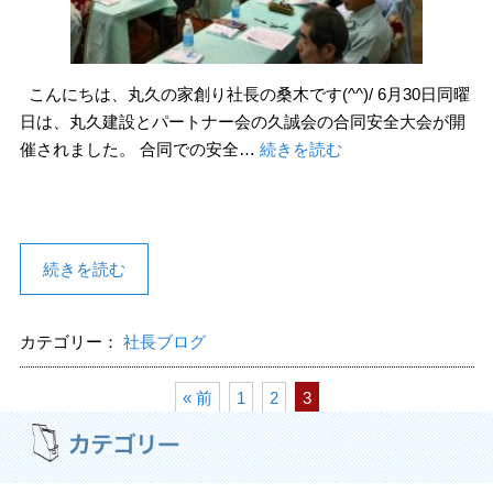
こんにちは、丸久の家創り社長の桑木です(^^)/ 6月30日同曜
日は、丸久建設とパートナー会の久誠会の合同安全大会が開
催されました。 合同での安全…
続きを読む
続きを読む
カテゴリー：
社長ブログ
« 前
1
2
3