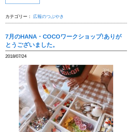
カテゴリー：
広報のつぶやき
7月のHANA・COCOワークショップ!ありが
とうございました。
2018/07/24