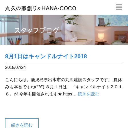

8月1日はキャンドルナイト2018
2018/07/24
こんにちは。鹿児島県出水市の丸久建設スタッフです。 夏休
みも本番ですね(*‘∀‘) ８月１日は、『キャンドルナイト２０１
８』が 今年も開催されます★ https…
続きを読む
続きを読む