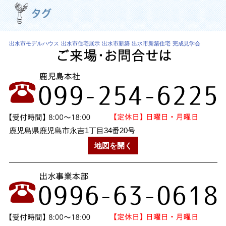
出水市モデルハウス
出水市住宅展示
出水市新築
出水市新築住宅
完成見学会
鹿児島県鹿児島市永吉1丁目34番20号
地図を開く