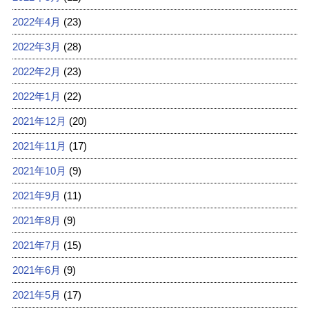
2022年4月
(23)
2022年3月
(28)
2022年2月
(23)
2022年1月
(22)
2021年12月
(20)
2021年11月
(17)
2021年10月
(9)
2021年9月
(11)
2021年8月
(9)
2021年7月
(15)
2021年6月
(9)
2021年5月
(17)