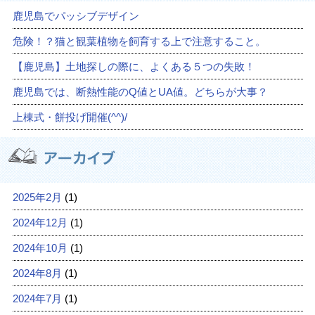
鹿児島でパッシブデザイン
危険！？猫と観葉植物を飼育する上で注意すること。
【鹿児島】土地探しの際に、よくある５つの失敗！
鹿児島では、断熱性能のQ値とUA値。どちらが大事？
上棟式・餅投げ開催(^^)/
2025年2月
(1)
2024年12月
(1)
2024年10月
(1)
2024年8月
(1)
2024年7月
(1)