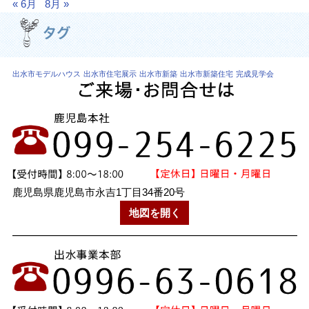
« 6月
8月 »
出水市モデルハウス
出水市住宅展示
出水市新築
出水市新築住宅
完成見学会
鹿児島県鹿児島市永吉1丁目34番20号
地図を開く