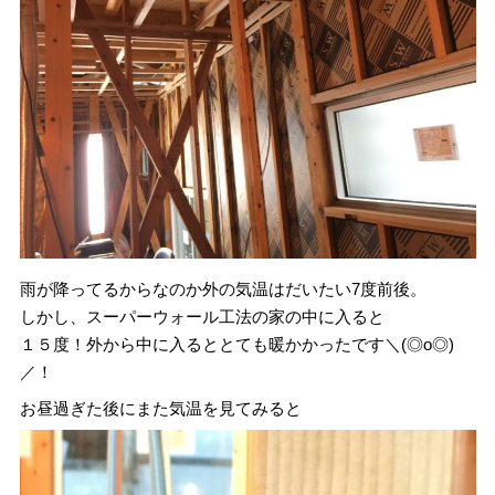
雨が降ってるからなのか外の気温はだいたい7度前後。
しかし、スーパーウォール工法の家の中に入ると
１５度！外から中に入るととても暖かかったです＼(◎o◎)
／！
お昼過ぎた後にまた気温を見てみると