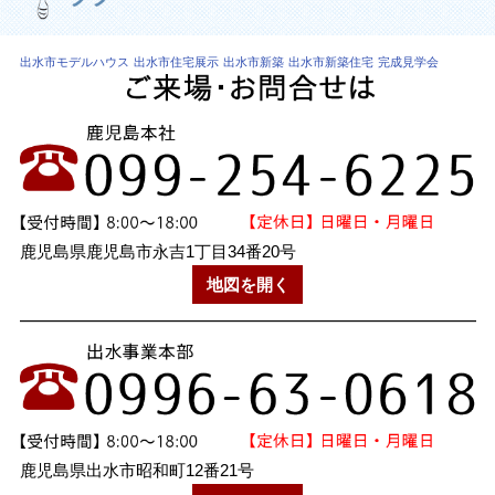
出水市モデルハウス
出水市住宅展示
出水市新築
出水市新築住宅
完成見学会
鹿児島県鹿児島市永吉1丁目34番20号
地図を開く
鹿児島県出水市昭和町12番21号