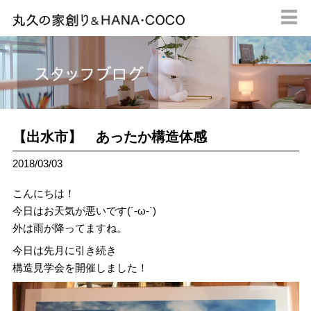

【出水市】 あったか構造体感
2018/03/03
こんにちは！
今日はお天気が悪いです(´-ω-`)
外は雨が降ってますね。
今日は先月に引き続き
構造見学会を開催しました！