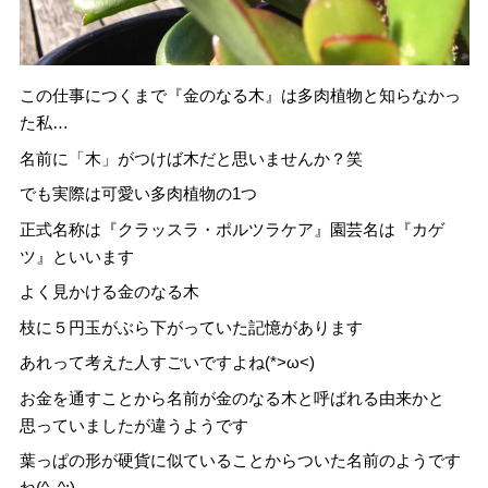
この仕事につくまで『金のなる木』は多肉植物と知らなかっ
た私…
名前に「木」がつけば木だと思いませんか？笑
でも実際は可愛い多肉植物の1つ
正式名称は『クラッスラ・ポルツラケア』園芸名は『カゲ
ツ』といいます
よく見かける金のなる木
枝に５円玉がぶら下がっていた記憶があります
あれって考えた人すごいですよね(*>ω<)
お金を通すことから名前が金のなる木と呼ばれる由来かと
思っていましたが違うようです
葉っぱの形が硬貨に似ていることからついた名前のようです
ね(^_^;)