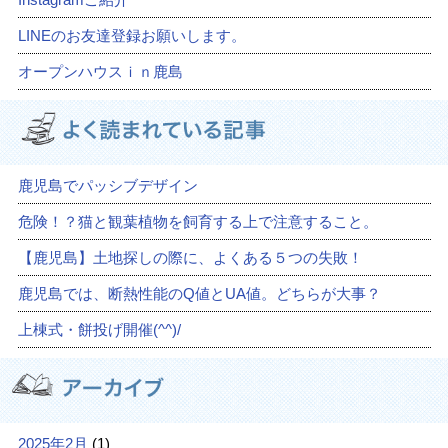
LINEのお友達登録お願いします。
オープンハウスｉｎ鹿島
鹿児島でパッシブデザイン
危険！？猫と観葉植物を飼育する上で注意すること。
【鹿児島】土地探しの際に、よくある５つの失敗！
鹿児島では、断熱性能のQ値とUA値。どちらが大事？
上棟式・餅投げ開催(^^)/
2025年2月
(1)