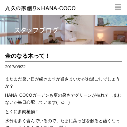

金のなる木って！
2017/08/22
まだまだ暑い日が続きますが皆さまいかがお過ごしでしょう
か？
HANA･COCOガーデンも夏の暑さでグリーンが枯れてしまわ
ないか毎日心配しています(´･ω･`)
とくに多肉植物！
水分を多く含んでいるので、たまに葉っぱを触ると熱くなっ