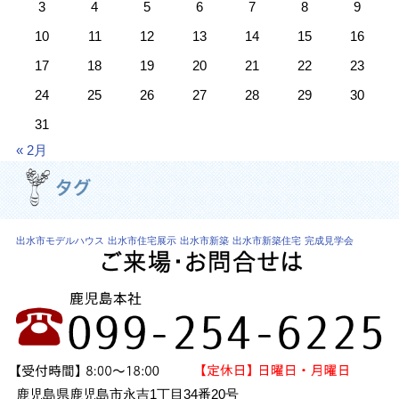
3
4
5
6
7
8
9
10
11
12
13
14
15
16
17
18
19
20
21
22
23
24
25
26
27
28
29
30
31
« 2月
出水市モデルハウス
出水市住宅展示
出水市新築
出水市新築住宅
完成見学会
鹿児島県鹿児島市永吉1丁目34番20号