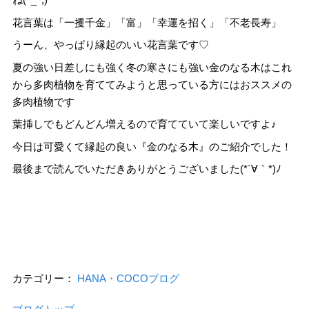
花言葉は「一攫千金」「富」「幸運を招く」「不老長寿」
うーん、やっぱり縁起のいい花言葉です♡
夏の強い日差しにも強く冬の寒さにも強い金のなる木はこれ
から多肉植物を育ててみようと思っている方にはおススメの
多肉植物です
葉挿しでもどんどん増えるので育てていて楽しいですよ♪
今日は可愛くて縁起の良い『金のなる木』のご紹介でした！
最後まで読んでいただきありがとうございました(*´∀｀*)ﾉ
カテゴリー：
HANA・COCOブログ