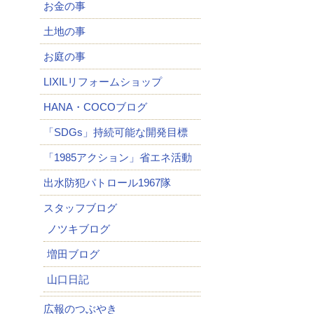
お金の事
土地の事
お庭の事
LIXILリフォームショップ
HANA・COCOブログ
「SDGs」持続可能な開発目標
「1985アクション」省エネ活動
出水防犯パトロール1967隊
スタッフブログ
ノツキブログ
増田ブログ
山口日記
広報のつぶやき