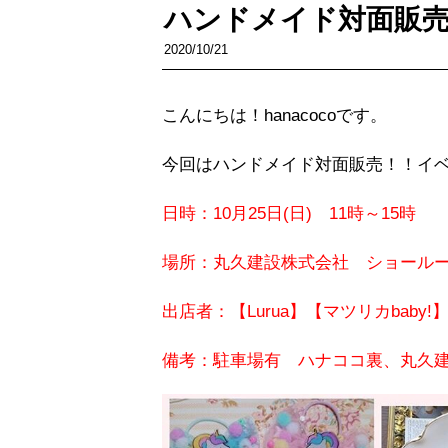
ハンドメイド対面販売会 
2020/10/21
こんにちは！hanacocoです。
今回はハンドメイド対面販売！！イ
日時：10月25日(日) 11時～15時
場所：丸久建設株式会社 ショールーム 
出店者：【Lurua】【マツリカbaby!
備考：駐車場有 ハナココ裏、丸久