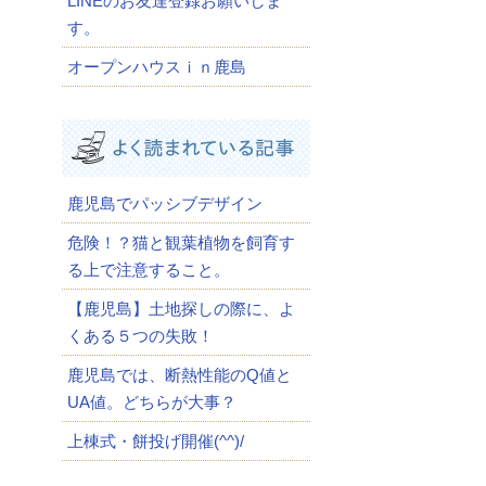
LINEのお友達登録お願いしま
す。
オープンハウスｉｎ鹿島
鹿児島でパッシブデザイン
危険！？猫と観葉植物を飼育す
る上で注意すること。
【鹿児島】土地探しの際に、よ
くある５つの失敗！
鹿児島では、断熱性能のQ値と
UA値。どちらが大事？
上棟式・餅投げ開催(^^)/