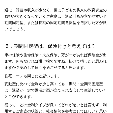
逆に、貯蓄や収入が少なく、更に子どもの将来の教育資金の
負担が大きくなっていくご家庭は、返済計画が立てやすい全
期間固定型、または長期の固定期間選択型を選択した方が良
いでしょう。
５．期間固定型は、保険付きと考えては？
車の保険や生命保険・火災保険、万が一があれば保険金が出
ます。何もなければ掛け捨てですね。掛けて損したと思われ
ますか？安心して日々を過ごせてると思います。
住宅ローンも同じだと思います。
変動型に比べて金利が少し高くても、期間・全期間固定型
は、返済が一定で返済計画が立てられ安心して生活していく
とこができます。
従って、どの金利タイプが良くてどれが悪いとは言えず、利
用するご家庭の状況と、社会情勢を参考にしてほしいと思い