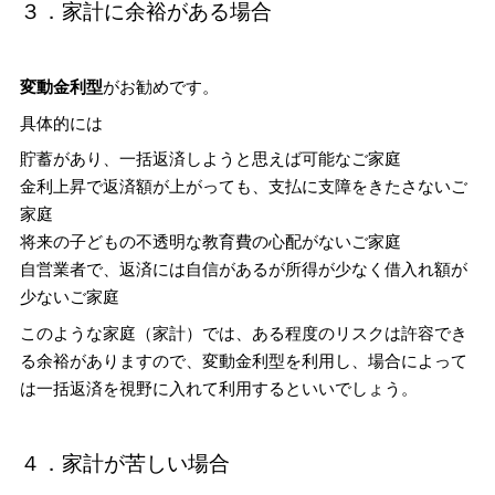
３．家計に余裕がある場合
変動金利型
がお勧めです。
具体的には
貯蓄があり、一括返済しようと思えば可能なご家庭
金利上昇で返済額が上がっても、支払に支障をきたさないご
家庭
将来の子どもの不透明な教育費の心配がないご家庭
自営業者で、返済には自信があるが所得が少なく借入れ額が
少ないご家庭
このような家庭（家計）では、ある程度のリスクは許容でき
る余裕がありますので、変動金利型を利用し、場合によって
は一括返済を視野に入れて利用するといいでしょう。
４．家計が苦しい場合