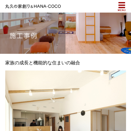

家族の成長と機能的な住まいの融合